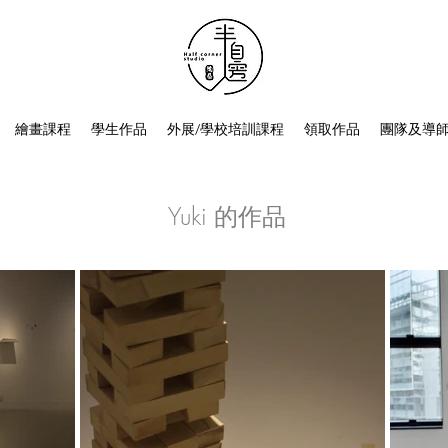
繪畫課程
學生作品
外展/學校培訓課程
領取作品
團隊及導
Yuki 的作品