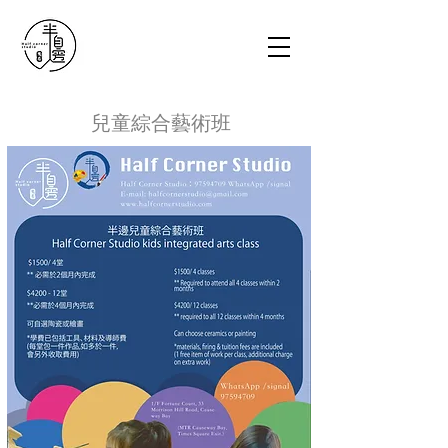
兒童綜合藝術班