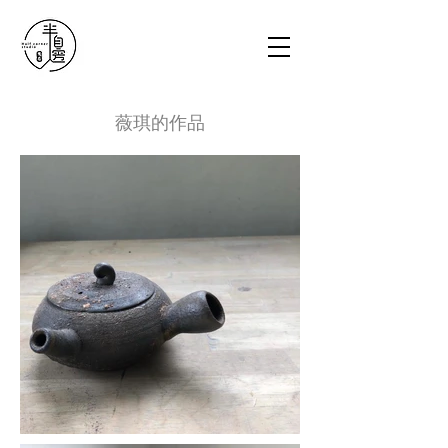
薇琪的作品